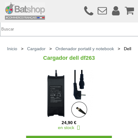
Inicio
>
Cargador
>
Ordenador portatil y notebook
>
Dell
Cargador dell df263
24,90 €
en stock