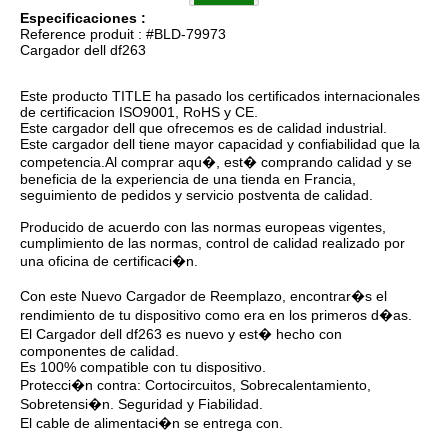
Especificaciones :
Reference produit : #BLD-79973
Cargador dell df263
Este producto TITLE ha pasado los certificados internacionales
de certificacion ISO9001, RoHS y CE.
Este cargador dell que ofrecemos es de calidad industrial.
Este cargador dell tiene mayor capacidad y confiabilidad que la
competencia.Al comprar aqu�, est� comprando calidad y se
beneficia de la experiencia de una tienda en Francia,
seguimiento de pedidos y servicio postventa de calidad.
Producido de acuerdo con las normas europeas vigentes,
cumplimiento de las normas, control de calidad realizado por
una oficina de certificaci�n.
Con este Nuevo Cargador de Reemplazo, encontrar�s el
rendimiento de tu dispositivo como era en los primeros d�as.
El Cargador dell df263 es nuevo y est� hecho con
componentes de calidad.
Es 100% compatible con tu dispositivo.
Protecci�n contra: Cortocircuitos, Sobrecalentamiento,
Sobretensi�n. Seguridad y Fiabilidad.
El cable de alimentaci�n se entrega con.